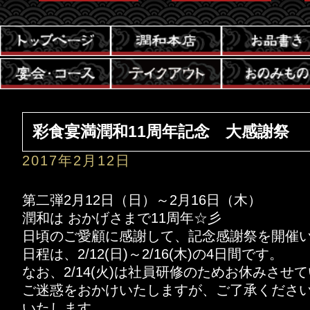
彩食宴満潤和11周年記念 大感謝祭
2017年2月12日
第二弾2月12日（日）～2月16日（木）
潤和は おかげさまで11周年☆彡
日頃のご愛顧に感謝して、記念感謝祭を開催
日程は、2/12(日)～2/16(木)の4日間です。
なお、2/14(火)は社員研修のためお休みさせ
ご迷惑をおかけいたしますが、ご了承くださ
いたします。