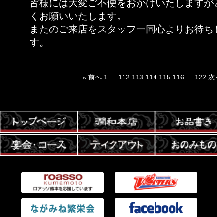
皆様には大変ご不便をおかけいたしますが
くお願いいたします。
またのご来店をスタッフ一同心よりお待ち
す。
« 前へ
1
…
112
113
114
115
116
…
122
次