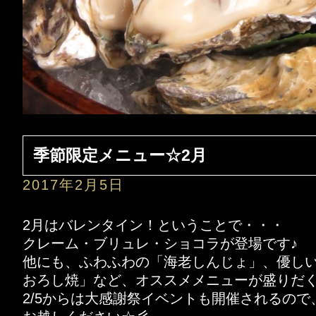
季節限定メニュー☆2月
2017年2月5日
2月はバレンタイン！ということで・・・
クレーム・ブリュレ・ショコラが登場です♪
他にも、ふわふわの「海老しんじょ」、優し
おろし焼」など、オススメメニューが盛りだくさ
2/5からは大感謝祭イベントも開催されるの