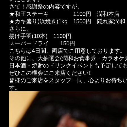
さて！感謝祭の内容ですが、
★和王ステーキ 1100円 潤和本店
★カキ盛り(浜焼き)1kg 1500円 隠れ家潤和
さらに、
揚げ手羽(10本) 1100円
スーパードライ 150円
こちらは4日間、両店でご用意しております。
その他に、大抽選会(潤和お食事券・カラオケ
日本酒・焼酎のドリンクイベントも予定して
ぜひこの機会にご来店ください!!
皆様のご来店をスタッフ一同、心よりお待ち
す。